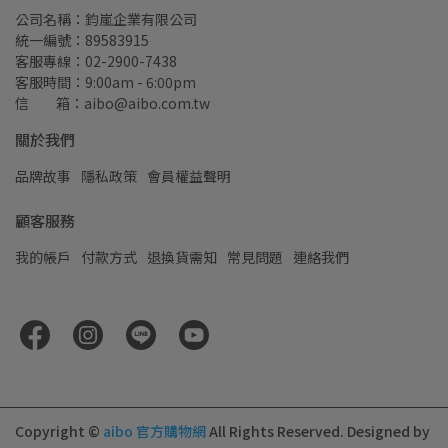
公司名稱：鈞嵐企業有限公司
統一編號：89583915
客服專線：02-2900-7438
客服時間：9:00am - 6:00pm
信         箱：aibo@aibo.com.tw
關於我們
品牌故事
隱私政策
會員權益聲明
顧客服務
我的帳戶
付款方式
退換貨需知
常見問題
連絡我們
Copyright ©
aibo 官方購物網
All Rights Reserved.
Designed by