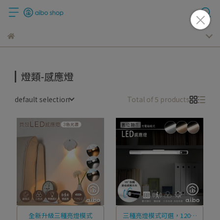
燈類-感應燈
default selection
Total of 5 products
全新升級三種亮燈模式
三種亮燈模式可選，120度