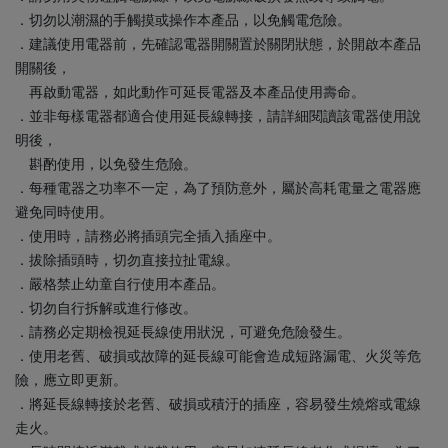
．切勿以潮濕的手觸摸或操作本產品，以免觸電危險。
．建議使用電器前，先確認電器開關置於關閉狀態，於開啟本產品
開關後，
再啟動電器，如此動作可延長電器及本產品使用壽命。
．並非每樣電器都適合使用延長線轉接，請詳細閱讀該電器使用說
明後，
斟酌使用，以免發生危險。
．每種電器之功率不一定，為了預防意外，屬於高耗電量之電器應
避免同時使用。
．使用時，請務必將插頭完全插入插座中。
．拔除插頭時，切勿直接拉扯電線。
．嚴格禁止幼童自行使用本產品。
．切勿自行拆解或進行修改。
．請務必定期檢視延長線使用狀況，可避免危險發生。
．使用老舊、破損或故障的延長線可能會造成短路漏電、火災等危
險，應立即更新。
．將延長線轉接於老舊、破損或積汙的插座，容易發生燒熔或電線
走火。