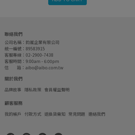
聯絡我們
公司名稱：鈞嵐企業有限公司
統一編號：89583915
客服專線：02-2900-7438
客服時間：9:00am - 6:00pm
信         箱：aibo@aibo.com.tw
關於我們
品牌故事
隱私政策
會員權益聲明
顧客服務
我的帳戶
付款方式
退換貨需知
常見問題
連絡我們