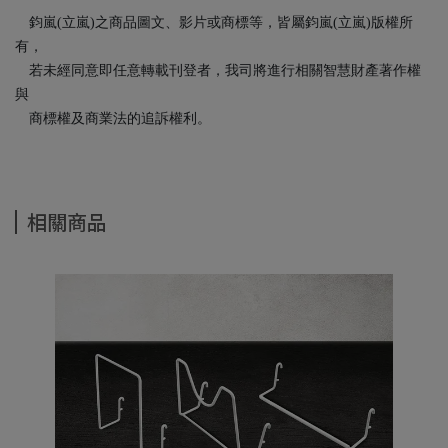
鈞嵐(立嵐)之商品圖文、影片或商標等，皆屬鈞嵐(立嵐)版權所
有，
若未經同意即任意轉載刊登者，我司將進行相關智慧財產著作權
與
商標權及商業法的追訴權利。
相關商品