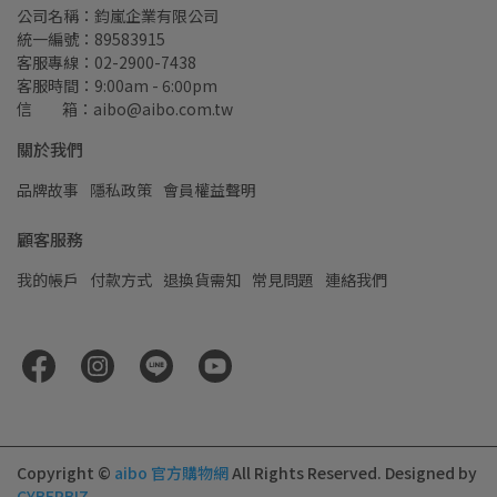
公司名稱：鈞嵐企業有限公司
統一編號：89583915
客服專線：02-2900-7438
客服時間：9:00am - 6:00pm
信         箱：aibo@aibo.com.tw
關於我們
品牌故事
隱私政策
會員權益聲明
顧客服務
我的帳戶
付款方式
退換貨需知
常見問題
連絡我們
Copyright ©
aibo 官方購物網
All Rights Reserved.
Designed by
CYBERBIZ
.