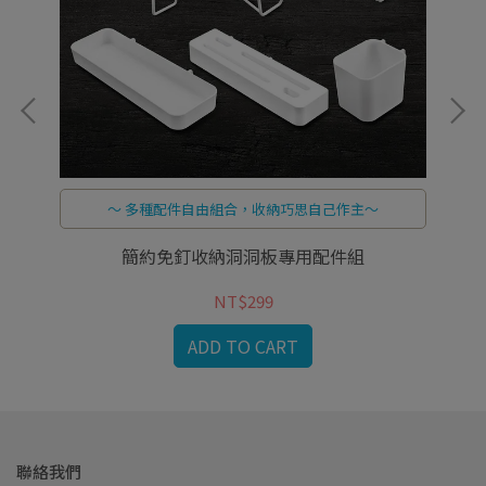
～ 多種配件自由組合，收納巧思自己作主～
簡約免釘收納洞洞板專用配件組
NT$299
ADD TO CART
聯絡我們