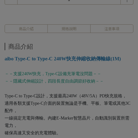
商品介紹
規格說明
注意事項
商品介紹
aibo Type-C to Type-C 240W快充伸縮收納傳輸線(1M)
－－支援240W快充，Type-C設備充筆電沒問題－－
－－隱藏式伸縮設計，四段長度自由調節好收納－－
Type-C to Type-C設計，支援最高240W（48V/5A）PD快充規格，
適用各類支援Type-C介面的裝置無論是手機、平板、筆電或其他3C
配件，
一線搞定充電與傳輸。內建E-Marker智慧晶片，自動識別裝置所需
電力，
確保高速又安全的充電體驗。