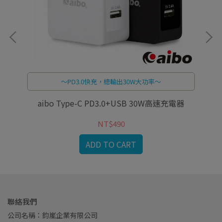
～PD3.0快充，總輸出30W大功率～
PD快
aibo Type-C PD3.0+USB 30W高速充電器
NT$490
ADD TO CART
聯絡我們
公司名稱：鈞嵐企業有限公司