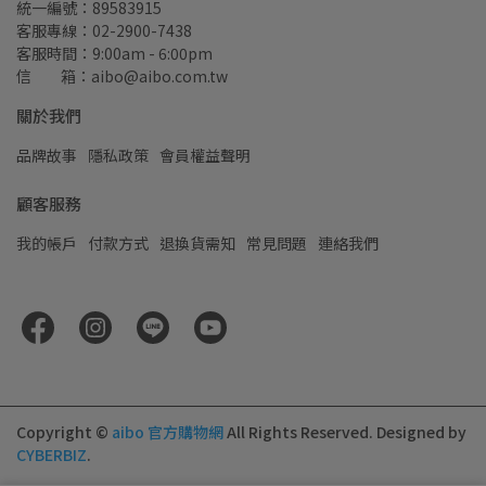
統一編號：89583915
客服專線：02-2900-7438
客服時間：9:00am - 6:00pm
信         箱：aibo@aibo.com.tw
關於我們
品牌故事
隱私政策
會員權益聲明
顧客服務
我的帳戶
付款方式
退換貨需知
常見問題
連絡我們
Copyright ©
aibo 官方購物網
All Rights Reserved.
Designed by
CYBERBIZ
.