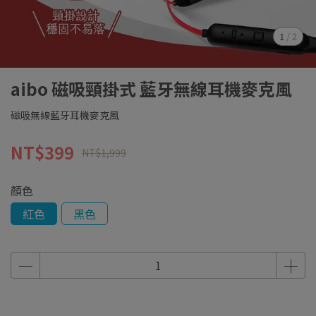
1
/
2
aibo 磁吸頸掛式 藍牙無線耳機麥克風
磁吸無線藍牙耳機麥克風
NT$399
NT$1,999
顏色
紅色
黑色