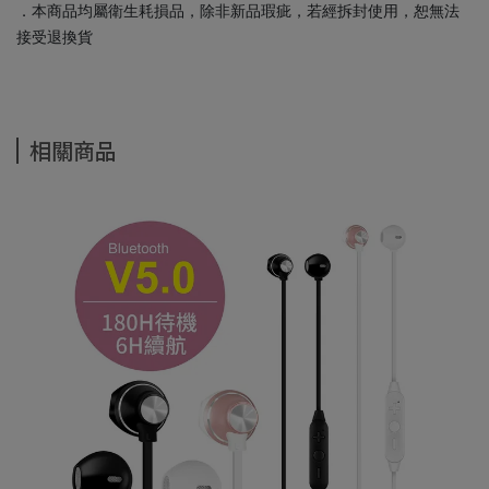
．本商品均屬衛生耗損品，除非新品瑕疵，若經拆封使用，恕無法
接受退換貨
相關商品