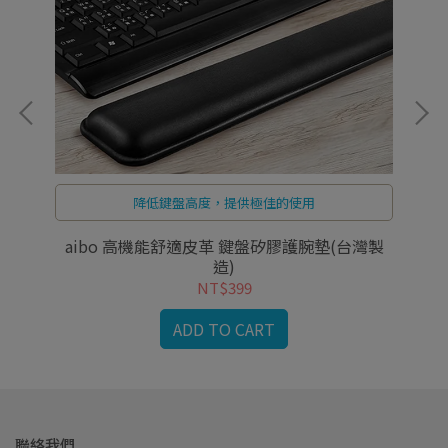
降低鍵盤高度，提供極佳的使用
aibo 高機能舒適皮革 鍵盤矽膠護腕墊(台灣製
造)
NT$399
ADD TO CART
聯絡我們