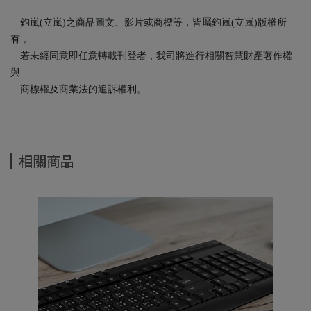
鈞嵐(立嵐)之商品圖文、影片或商標等，皆屬鈞嵐(立嵐)版權所
有，
若未經同意即任意轉載刊登者，我司將進行相關智慧財產著作權
與
商標權及商業法的追訴權利。
相關商品