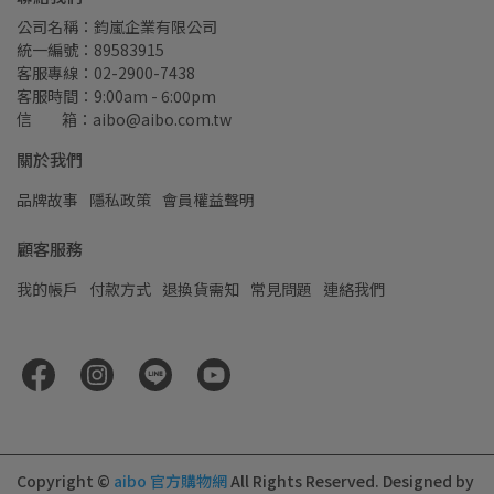
公司名稱：鈞嵐企業有限公司
統一編號：89583915
客服專線：02-2900-7438
客服時間：9:00am - 6:00pm
信         箱：aibo@aibo.com.tw
關於我們
品牌故事
隱私政策
會員權益聲明
顧客服務
我的帳戶
付款方式
退換貨需知
常見問題
連絡我們
Copyright ©
aibo 官方購物網
All Rights Reserved.
Designed by