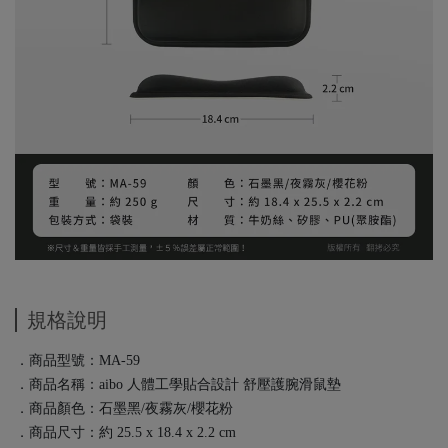
規格說明
．商品型號：MA-59
．商品名稱：aibo 人體工學貼合設計 舒壓護腕滑鼠墊
．商品顏色：石墨黑/夜霧灰/櫻花粉
．商品尺寸：約 25.5 x 18.4 x 2.2 cm