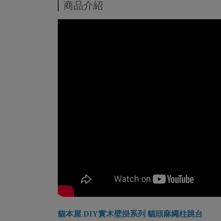
商品介紹
貓本屋 DIY實木壁掛系列 貓頭麻繩柱跳台