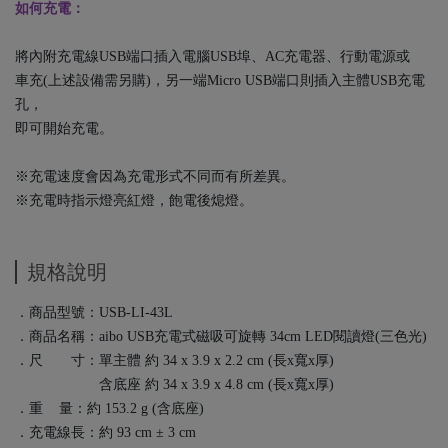
如何充電：
將內附充電線USB端口插入電腦USB埠、AC充電器、行動電源或
車充(上述設備需另購)，另一端Micro USB端口則插入主體USB充電
孔，
即可開始充電。
※充電速度會因為充電形式不同而有所差異。
※充電時指示燈亮紅燈，飽電後熄燈。
規格說明
．商品型號：USB-LI-43L
．商品名稱：aibo USB充電式磁吸可旋轉 34cm LED閱讀燈(三色光)
．尺 寸：單主體 約 34 x 3.9 x 2.2 cm (長x寬x厚)
含底座 約 34 x 3.9 x 4.8 cm (長x寬x厚)
．重 量：約 153.2 g (含底座)
．充電線長：約 93 cm ± 3 cm