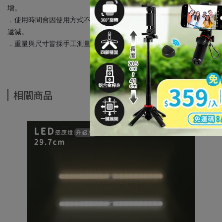
增。
．使用時間會因使用方式不同(亮度、燈色、環境溫度…等)，而有所
遞減。
．重量與尺寸皆採手工測量，±3%屬正常誤差範圍。
相關商品