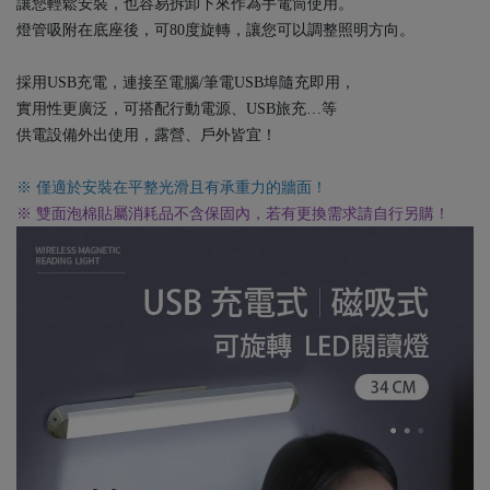
讓您輕鬆安裝，也容易拆卸下來作為手電筒使用。
燈管吸附在底座後，可80度旋轉，讓您可以調整照明方向。
採用USB充電，連接至電腦/筆電USB埠隨充即用，
實用性更廣泛，可搭配行動電源、USB旅充…等
供電設備外出使用，露營、戶外皆宜！
※ 僅適於安裝在平整光滑且有承重力的牆面！
※ 雙面泡棉貼屬消耗品不含保固內，若有更換需求請自行另購！