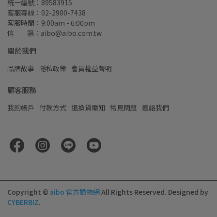
統一編號：89583915
客服專線：02-2900-7438
客服時間：9:00am - 6:00pm
信         箱：aibo@aibo.com.tw
關於我們
品牌故事
隱私政策
會員權益聲明
顧客服務
我的帳戶
付款方式
退換貨需知
常見問題
連絡我們
Copyright ©
aibo 官方購物網
All Rights Reserved.
Designed by
CYBERBIZ
.