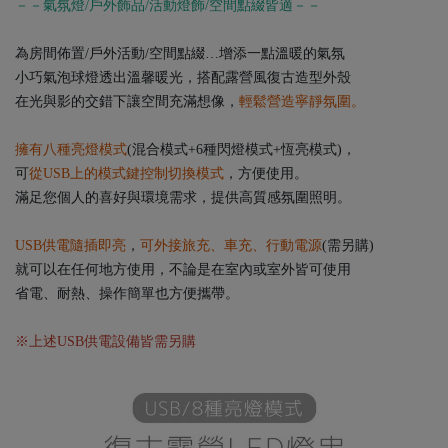
－－氣氛燈/戶外飾品/活動燈飾/空間點綴皆適－－
為房間佈置/戶外活動/空間點綴…增添一點溫暖的氣氛
小巧氣泡球燈透出溫馨暖光，搭配露營風復古造型外殼
在光與影的交錯下讓空間充滿想像，
輕鬆營造寧靜氛圍。
擁有八種亮燈模式
(混合模式+6種閃燈模式+恆亮模式)，
可
從USB上的模式鍵控制切換模式
，方便使用。
滿足您個人的喜好與環境需求，提供高質感氛圍照明。
USB供電隨插即亮
，
可外接旅充、車充、行動電源
(需另購)
就可以在任何地方使用，不論是在室內或室外皆可使用
省電、耐熱、操作簡單也方便攜帶。
※上述USB供電設備皆需另購