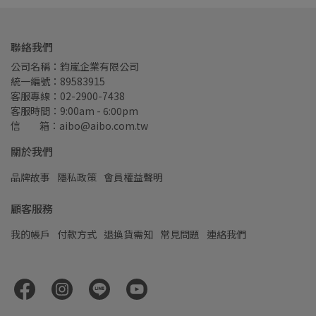
聯絡我們
公司名稱：鈞嵐企業有限公司
統一編號：89583915
客服專線：02-2900-7438
客服時間：9:00am - 6:00pm
信         箱：aibo@aibo.com.tw
關於我們
品牌故事
隱私政策
會員權益聲明
顧客服務
我的帳戶
付款方式
退換貨需知
常見問題
連絡我們