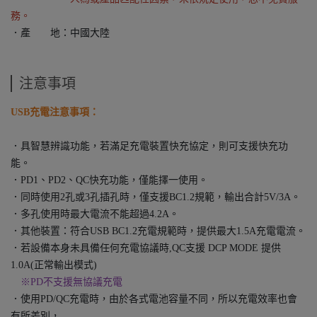
務。
．產 地：中國大陸
注意事項
USB充電注意事項：
．具智慧辨識功能，若滿足充電裝置快充協定，則可支援快充功
能。
．PD1、PD2、QC快充功能，僅能擇一使用。
．同時使用2孔或3孔插孔時，僅支援BC1.2規範，輸出合計5V/3A。
．多孔使用時最大電流不能超過4.2A。
．其他裝置：符合USB BC1.2充電規範時，提供最大1.5A充電電流。
．若設備本身未具備任何充電協議時,QC支援 DCP MODE 提供
1.0A(正常輸出模式)
※PD不支援無協議充電
．使用PD/QC充電時，由於各式電池容量不同，所以充電效率也會
有所差別，