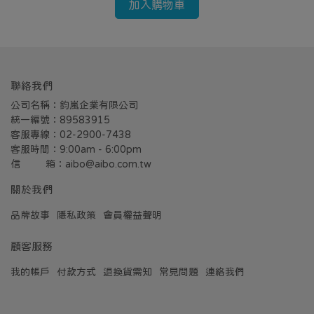
加入購物車
聯絡我們
公司名稱：鈞嵐企業有限公司
統一編號：89583915
客服專線：02-2900-7438
客服時間：9:00am - 6:00pm
信         箱：aibo@aibo.com.tw
關於我們
品牌故事
隱私政策
會員權益聲明
顧客服務
我的帳戶
付款方式
退換貨需知
常見問題
連絡我們