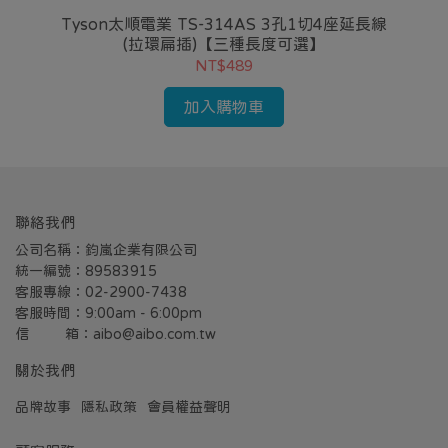
孔1
Tyson太順電業 TS-314AS 3孔1切4座延長線
(拉環扁插)【三種長度可選】
NT$489
加入購物車
聯絡我們
公司名稱：鈞嵐企業有限公司
統一編號：89583915
客服專線：02-2900-7438
客服時間：9:00am - 6:00pm
信         箱：aibo@aibo.com.tw
關於我們
品牌故事
隱私政策
會員權益聲明