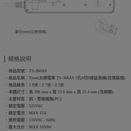
規格說明
．商品型號：TS-366AS
．商品名稱：Tyson太順電業 TS-366AS 3孔6切6座延長線(拉環扁插)
．商品線長：1.8米 / 2.7米 / 4.5米
．本體尺寸：長 296 mm x 寬 53.6 mm x 高 25.4 mm (含開關)
．主要材質：銅、聚碳酸酯(PC)
．額定電壓：125VAC
．額定電流：MAX 15A
．適用電壓：110VAC / 60Hz
．最大合計：MAX 1650W