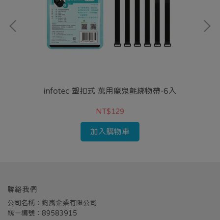
小機殼
infotec 塑扣式 萬用魔鬼氈綁物帶-6入
i
NT$129
加入購物車
聯絡我們
公司名稱：鈞嵐企業有限公司
統一編號：89583915