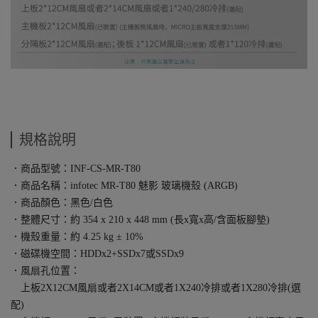
規格說明
．商品型號：INF-CS-MR-T80
．商品名稱：infotec MR-T80 魅影 玻璃機殼 (ARGB)
．商品顏色：黑色/白色
．整體尺寸：約 354 x 210 x 448 mm (長x寬x高/含面板腳墊)
．機殼重量：約 4.25 kg ± 10%
．磁碟機空間：HDDx2+SSDx7或SSDx9
．風扇孔位置：
上板2X12CM風扇或者2X14CM或者1X240冷排或者1X280冷排(選
配)