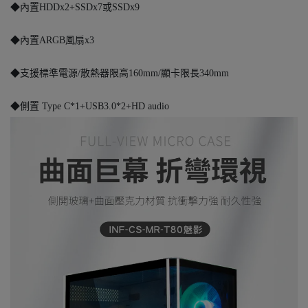
◆內置HDDx2+SSDx7或SSDx9
◆內置ARGB風扇x3
◆支援標準電源/散熱器限高160mm/顯卡限長340mm
◆側置 Type C*1+USB3.0*2+HD audio