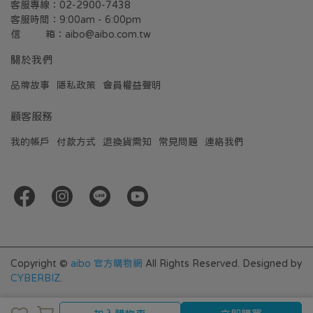
客服專線：02-2900-7438
客服時間：9:00am - 6:00pm
信         箱：aibo@aibo.com.tw
關於我們
品牌故事
隱私政策
會員權益聲明
顧客服務
我的帳戶
付款方式
退換貨需知
常見問題
連絡我們
Copyright ©
aibo 官方購物網
All Rights Reserved.
Designed by
CYBERBIZ
.
加入購物車