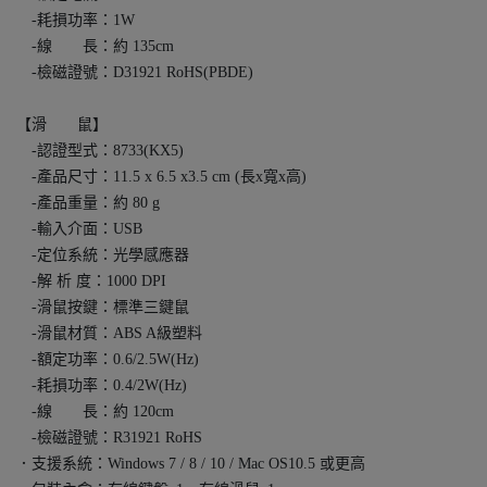
-耗損功率：1W
-線 長：約 135cm
-檢磁證號：D31921 RoHS(PBDE)
【滑 鼠】
-認證型式：8733(KX5)
-產品尺寸：11.5 x 6.5 x3.5 cm (長x寬x高)
-產品重量：約 80 g
-輸入介面：USB
-定位系統：光學感應器
-解 析 度：1000 DPI
-滑鼠按鍵：標準三鍵鼠
-滑鼠材質：ABS A級塑料
-額定功率：0.6/2.5W(Hz)
-耗損功率：0.4/2W(Hz)
-線 長：約 120cm
-檢磁證號：R31921 RoHS
．支援系統：Windows 7 / 8 / 10 / Mac OS10.5 或更高