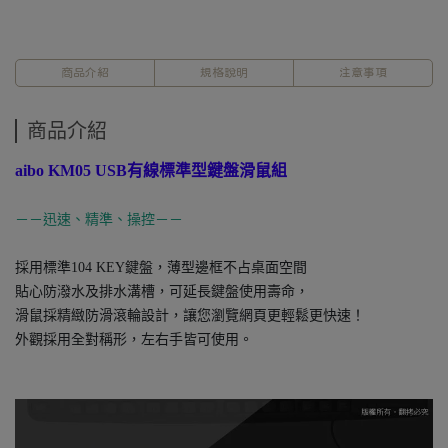
商品介紹
規格說明
注意事項
商品介紹
aibo KM05 USB有線標準型鍵盤滑鼠組
－－迅速、精準、操控－－
採用標準104 KEY鍵盤，薄型邊框不占桌面空間
貼心防潑水及排水溝槽，可延長鍵盤使用壽命，
滑鼠採精緻防滑滾輪設計，讓您瀏覽網頁更輕鬆更快速！
外觀採用全對稱形，左右手皆可使用。