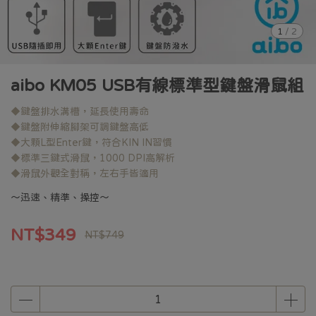
1
/
2
aibo KM05 USB有線標準型鍵盤滑鼠組
◆鍵盤排水溝槽，延長使用壽命
◆鍵盤附伸縮腳架可調鍵盤高低
◆大顆L型Enter鍵，符合KIN IN習慣
◆標準三鍵式滑鼠，1000 DPI高解析
◆滑鼠外觀全對稱，左右手皆適用
～迅速、精準、操控～
NT$349
NT$749