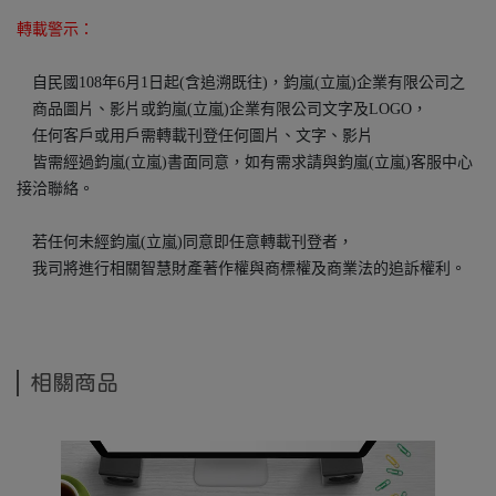
轉載警示：
自民國108年6月1日起(含追溯既往)，鈞嵐(立嵐)企業有限公司之
商品圖片、影片或鈞嵐(立嵐)企業有限公司文字及LOGO，
任何客戶或用戶需轉載刊登任何圖片、文字、影片
皆需經過鈞嵐(立嵐)書面同意，如有需求請與鈞嵐(立嵐)客服中心
接洽聯絡。
若任何未經鈞嵐(立嵐)同意即任意轉載刊登者，
我司將進行相關智慧財產著作權與商標權及商業法的追訴權利。
相關商品