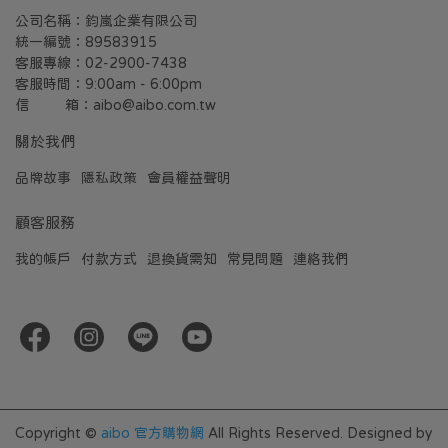
公司名稱：鈞嵐企業有限公司
統一編號：89583915
客服專線：02-2900-7438
客服時間：9:00am - 6:00pm
信         箱：aibo@aibo.com.tw
關於我們
品牌故事
隱私政策
會員權益聲明
顧客服務
我的帳戶
付款方式
退換貨需知
常見問題
連絡我們
Copyright ©
aibo 官方購物網
All Rights Reserved.
Designed by