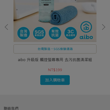
台灣製造，SGS檢驗通過
燥劑
aibo 升級版 觸控螢幕專用 去污抗菌清潔組
NT$199
加入購物車
聯絡我們