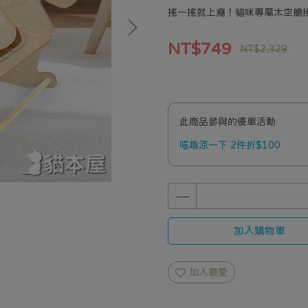
搖一搖就上癮！貓咪專屬太空艙
NT$749
NT$2,329
此商品參與的優惠活動
喵趣涼一下 2件折$100
加入購物車
加入最愛