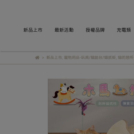
新品上市
最新活動
授權品牌
充電類
新品上市
,
寵物用品-玩具/貓跳台/貓抓板
,
貓的憩所