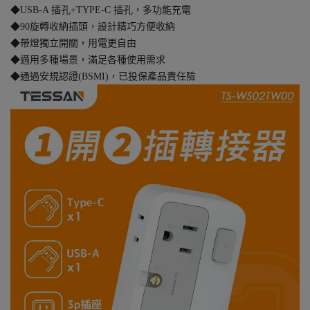
◆USB-A 插孔+TYPE-C 插孔，多功能充電
◆90旋轉收納插頭，設計精巧方便收納
◆帶燈獨立開關，用電更自由
◆適用多種場景，滿足各種使用需求
◆通過安規認證(BSMI)，已投保產品責任險