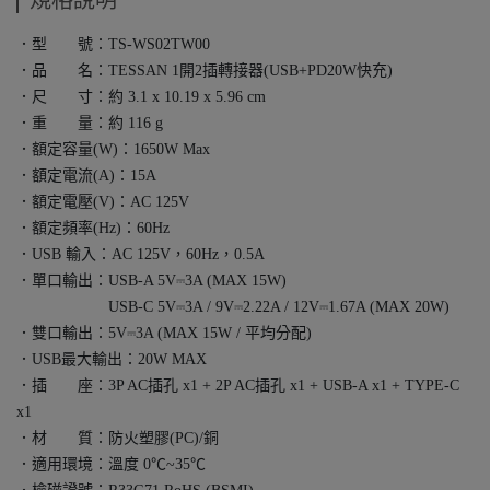
．型 號：TS-WS02TW00
．品 名：TESSAN 1開2插轉接器(USB+PD20W快充)
．尺 寸：約 3.1 x 10.19 x 5.96 cm
．重 量：約 116 g
．額定容量(W)：1650W Max
．額定電流(A)：15A
．額定電壓(V)：AC 125V
．額定頻率(Hz)：60Hz
．USB 輸入：AC 125V，60Hz，0.5A
．單口輸出：USB-A 5V⎓3A (MAX 15W)
USB-C 5V⎓3A / 9V⎓2.22A / 12V⎓1.67A (MAX 20W)
．雙口輸出：5V⎓3A (MAX 15W / 平均分配)
．USB最大輸出：20W MAX
．插 座：3P AC插孔 x1 + 2P AC插孔 x1 + USB-A x1 + TYPE-C
x1
．材 質：防火塑膠(PC)/銅
．適用環境：溫度 0℃~35℃