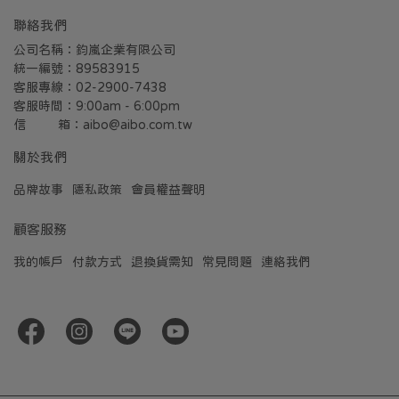
聯絡我們
公司名稱：鈞嵐企業有限公司
統一編號：89583915
客服專線：02-2900-7438
客服時間：9:00am - 6:00pm
信         箱：aibo@aibo.com.tw
關於我們
品牌故事
隱私政策
會員權益聲明
顧客服務
我的帳戶
付款方式
退換貨需知
常見問題
連絡我們